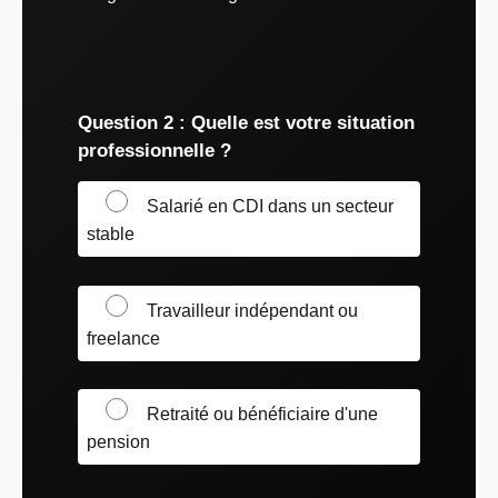
Question 2 : Quelle est votre situation
professionnelle ?
Salarié en CDI dans un secteur
stable
Travailleur indépendant ou
freelance
Retraité ou bénéficiaire d'une
pension