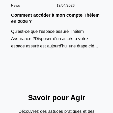
News
19/04/2026
Comment accéder à mon compte Thélem
en 2026 ?
Qu’est-ce que l’espace assuré Thélem
Assurance ?Disposer d’un accès à votre
espace assuré est aujourd’hui une étape clé
pour gérer efficacement vos contrats
d’assurance. Thélem Assurance, acteur
régional reconnu dans
Savoir pour Agir
Découvrez des astuces pratiques et des