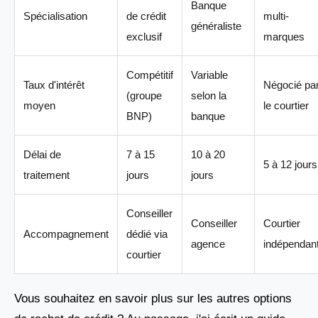
Banque
Spécialisation
de crédit
multi-
généraliste
exclusif
marques
Compétitif
Variable
Taux d'intérêt
Négocié pa
(groupe
selon la
moyen
le courtier
BNP)
banque
Délai de
7 à 15
10 à 20
5 à 12 jours
traitement
jours
jours
Conseiller
Conseiller
Courtier
Accompagnement
dédié via
agence
indépendan
courtier
Vous souhaitez en savoir plus sur les autres options