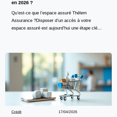
en 2026 ?
Qu’est-ce que l’espace assuré Thélem
Assurance ?Disposer d’un accès à votre
espace assuré est aujourd’hui une étape clé
pour gérer efficacement vos contrats
d’assurance. Thélem Assurance, acteur
régional reconnu dans
Crédit
17/04/2026