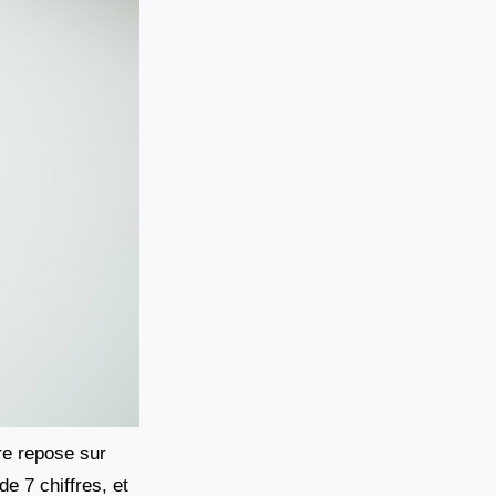
re repose sur
de 7 chiffres, et