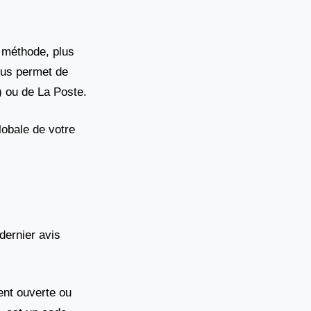
 méthode, plus
vous permet de
) ou de La Poste.
lobale de votre
 dernier avis
nt ouverte ou