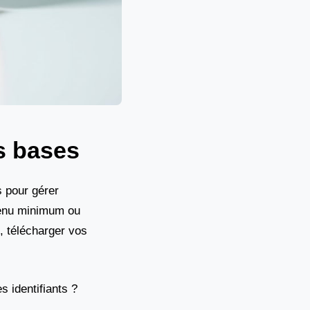
s bases
 pour gérer
venu minimum ou
, télécharger vos
 identifiants ?