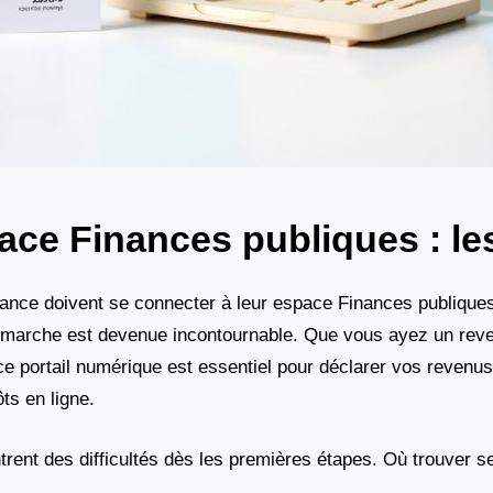
ace Finances publiques : le
ance doivent se connecter à leur espace Finances publiques
e démarche est devenue incontournable. Que vous ayez un re
 ce portail numérique est essentiel pour déclarer vos revenus
ts en ligne.
nt des difficultés dès les premières étapes. Où trouver ses