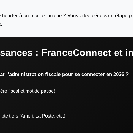
heurter à un mur technique ? Vous allez découvrir, étape pa
.
ssances : FranceConnect et i
ar l’administration fiscale pour se connecter en 2026 ?
méro fiscal et mot de passe)
e tiers (Ameli, La Poste, etc.)