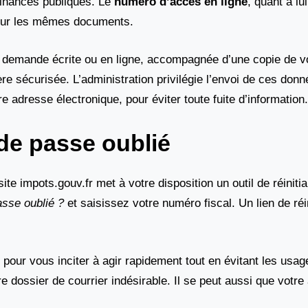
Finances publiques. Le
numéro d’accès en ligne
, quant à lu
t sur les mêmes documents.
 demande écrite ou en ligne, accompagnée d’une copie de v
re sécurisée. L’administration privilégie l’envoi de ces donn
adresse électronique, pour éviter toute fuite d’information.
de passe oublié
te impots.gouv.fr met à votre disposition un outil de réinitia
sse oublié ?
et saisissez votre numéro fiscal. Un lien de réin
.
 pour vous inciter à agir rapidement tout en évitant les usag
e dossier de courrier indésirable. Il se peut aussi que votr