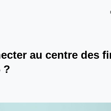
cter au centre des f
 ?