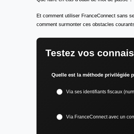
Et comment utiliser FranceConnect sans se 
comment surmonter ces obstacles courants
Testez vos connai
Quelle est la méthode privilégiée p
Via ses identifiants fiscaux (nu
Via FranceConnect avec un compt