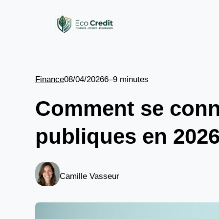
Aller
au
contenu
Finance
08/04/2026
6–9 minutes
Comment se conne
publiques en 2026
Camille Vasseur