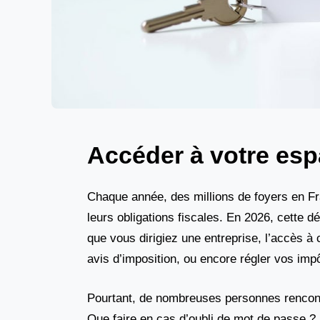
Accéder à votre esp
Chaque année, des millions de foyers en Fr
leurs obligations fiscales. En 2026, cett
que vous dirigiez une entreprise, l’accès à
avis d’imposition, ou encore régler vos impô
Pourtant, de nombreuses personnes rencontre
Que faire en cas d’oubli de mot de passe ?