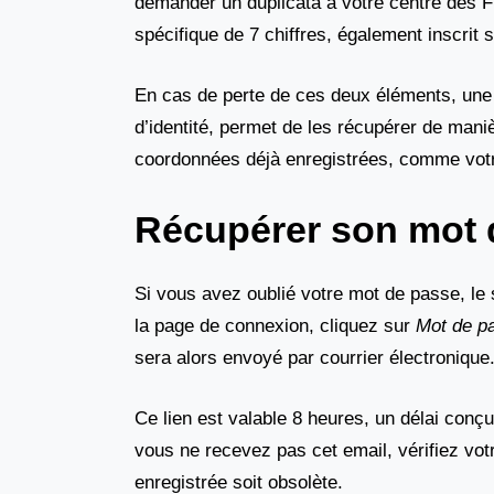
demander un duplicata à votre centre des 
spécifique de 7 chiffres, également inscri
En cas de perte de ces deux éléments, une
d’identité, permet de les récupérer de maniè
coordonnées déjà enregistrées, comme votre 
Récupérer son mot 
Si vous avez oublié votre mot de passe, le si
la page de connexion, cliquez sur
Mot de pa
sera alors envoyé par courrier électronique
Ce lien est valable 8 heures, un délai conçu
vous ne recevez pas cet email, vérifiez votr
enregistrée soit obsolète.