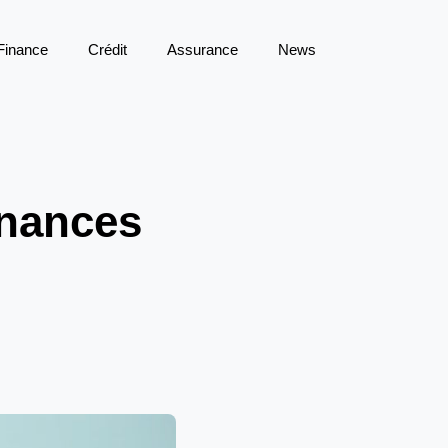
Finance
Crédit
Assurance
News
inances